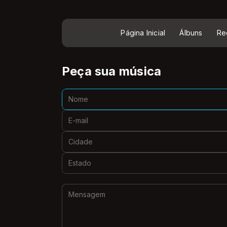
Página Inicial
Álbuns
Re
Peça sua música
Nome:
E-mail:
Cidade:
Estado:
Mensagem: