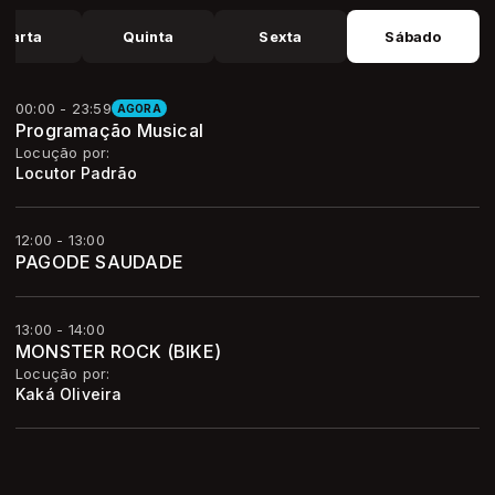
uarta
Quinta
Sexta
Sábado
00:00 - 23:59
AGORA
Programação Musical
Locução por:
Locutor Padrão
12:00 - 13:00
PAGODE SAUDADE
13:00 - 14:00
MONSTER ROCK (BIKE)
Locução por:
Kaká Oliveira